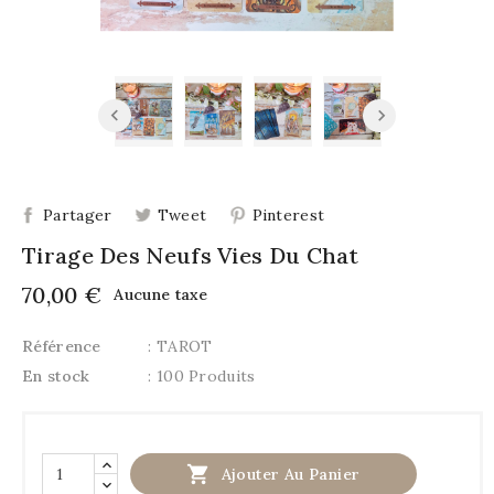
Partager
Tweet
Pinterest
Tirage Des Neufs Vies Du Chat
70,00 €
Aucune taxe
Référence
: TAROT
En stock
: 100 Produits

Ajouter Au Panier