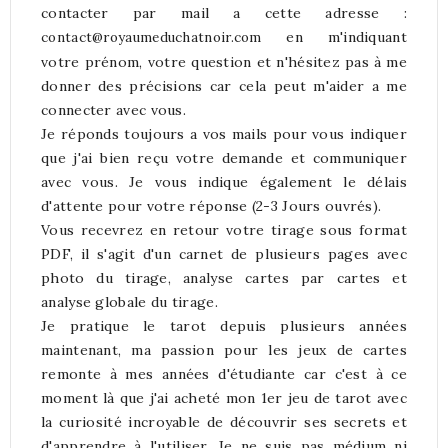
contacter par mail a cette adresse :
en m'indiquant
contact@royaumeduchatnoir.com
votre prénom, votre question et n'hésitez pas à me
donner des précisions car cela peut m'aider a me
connecter avec vous.
Je réponds toujours a vos mails pour vous indiquer
que j'ai bien reçu votre demande et communiquer
avec vous. Je vous indique également le délais
d'attente pour votre réponse (2-3 Jours ouvrés).
Vous recevrez en retour votre tirage sous format
PDF, il s'agit d'un carnet de plusieurs pages avec
photo du tirage, analyse cartes par cartes et
analyse globale du tirage.
Je pratique le tarot depuis plusieurs années
maintenant, ma passion pour les jeux de cartes
remonte à mes années d'étudiante car c'est à ce
moment là que j'ai acheté mon 1er jeu de tarot avec
la curiosité incroyable de découvrir ses secrets et
d'apprendre à l'utiliser. Je ne suis pas médium ni