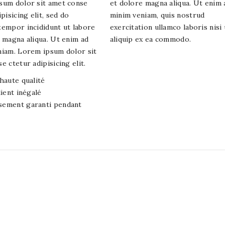
sum dolor sit amet conse
et dolore magna aliqua. Ut enim 
pisicing elit, sed do
minim veniam, quis nostrud
empor incididunt ut labore
exercitation ullamco laboris nisi 
 magna aliqua. Ut enim ad
aliquip ex ea commodo.
niam. Lorem ipsum dolor sit
e ctetur adipisicing elit.
haute qualité
lient inégalé
ement garanti pendant