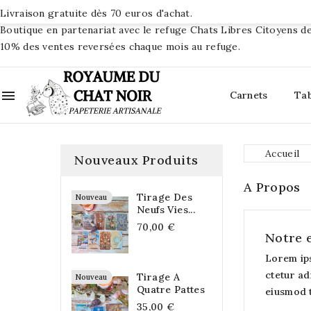
Livraison gratuite dès 70 euros d'achat.
Boutique en partenariat avec le refuge Chats Libres Citoyens de
10% des ventes reversées chaque mois au refuge.

Carnets
Ta
Accueil
Nouveaux Produits
A Propos
Tirage Des
Nouveau
Neufs Vies...
70,00 €
Notre 
Lorem ip
ctetur ad
Tirage A
Nouveau
Quatre Pattes
eiusmod 
35,00 €