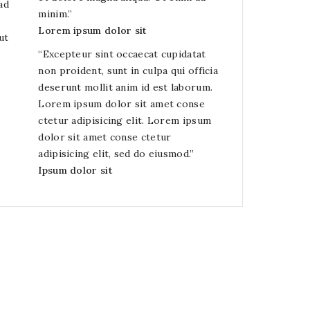
ad
minim.
”
Lorem ipsum dolor sit
ut
“
Excepteur sint occaecat cupidatat
non proident, sunt in culpa qui officia
deserunt mollit anim id est laborum.
Lorem ipsum dolor sit amet conse
ctetur adipisicing elit. Lorem ipsum
dolor sit amet conse ctetur
adipisicing elit, sed do eiusmod.
”
Ipsum dolor sit