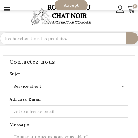
Accept
0

Contactez-nous
Sujet
Adresse Email
Message