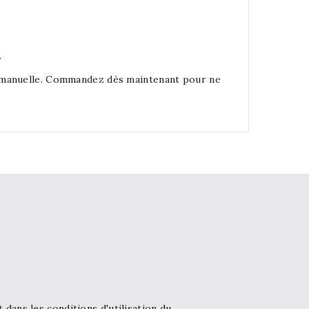
.
on manuelle. Commandez dès maintenant pour ne
ans les conditions d'utilisation du