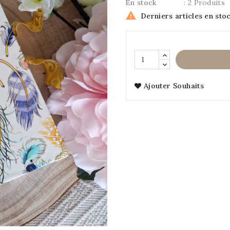
En stock
: 2 Produits

Derniers articles en sto
Ajouter Souhaits