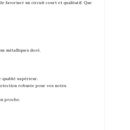
 favoriser un circuit court et qualitatif. Que
ins métalliques doré.
e qualité supérieur.
rotection robuste pour vos notes.
un proche.