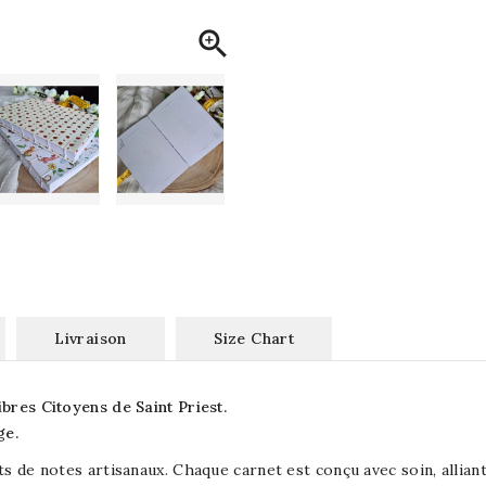

Livraison
Size Chart
bres Citoyens de Saint Priest.
ge.
ts de notes artisanaux. Chaque carnet est conçu avec soin, allia