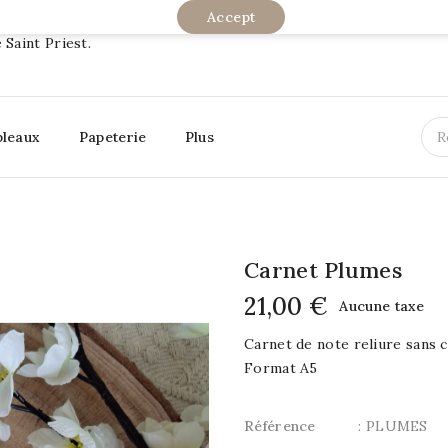
Accept
 Saint Priest.
bleaux
Papeterie
Plus
Carnet Plumes
21,00 €
Aucune taxe
Carnet de note reliure sans c
Format A5
Référence
: PLUMES