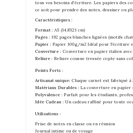
tous vos besoins d'écriture. Les papiers des co
ce soit pour prendre des notes, dessiner ou pl
Caractéristiques :
Format :
A5 (14,8X21 cm)
Pages :
192 pages blanches lignées (motifs chat
Papier :
Papier 100g/m2 Idéal pour l'écriture et
Couverture :
Couverture en papier italien avec 
Reliure :
Reliure cousue tressée copte sans col
Points Forts :
Artisanat unique:
Chaque carnet est fabriqué à l
Matériaux Durables :
La couverture en papier o
Polyvalence :
Parfait pour les étudiants, profes
Idée Cadeau :
Un cadeau raffiné pour toute occa
Utilisations :
Prise de notes en classe ou en réunion
Journal intime ou de voyage