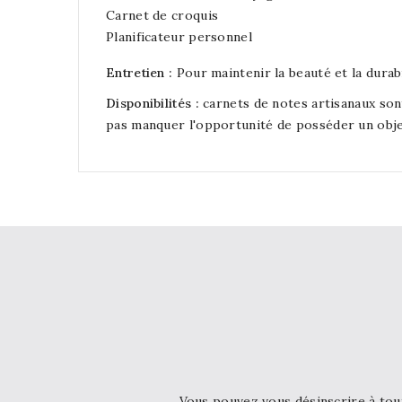
Carnet de croquis
Planificateur personnel
Entretien :
Pour maintenir la beauté et la durabi
Disponibilités :
carnets de notes artisanaux son
pas manquer l'opportunité de posséder un obje
Vous pouvez vous désinscrire à tou