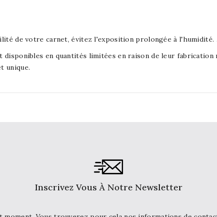
lité de votre carnet, évitez l'exposition prolongée à l'humidité. 
t disponibles en quantités limitées en raison de leur fabricati
t unique.
Inscrivez Vous À Notre Newsletter
t moment. Vous trouverez pour cela nos informations de contact d