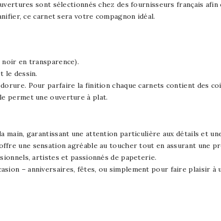
uvertures sont sélectionnés chez des fournisseurs français afin de
anifier, ce carnet sera votre compagnon idéal.
 noir en transparence).
 le dessin.
dorure. Pour parfaire la finition chaque carnets contient des co
le permet une ouverture à plat.
a main, garantissant une attention particulière aux détails et un
ffre une sensation agréable au toucher tout en assurant une p
sionnels, artistes et passionnés de papeterie.
sion – anniversaires, fêtes, ou simplement pour faire plaisir à 