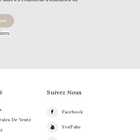
tions
é
Suivez Nous
s
Facebook
rales De Vente
YouTube
sé