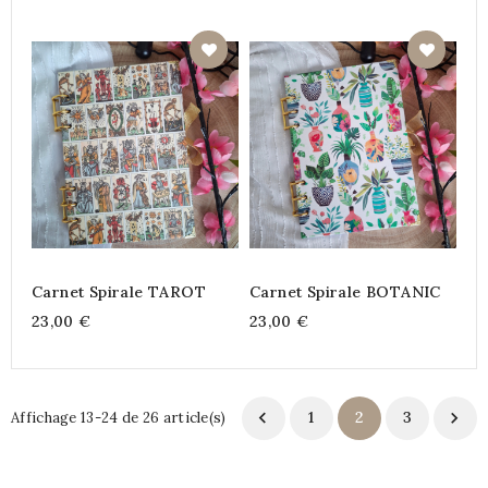
Carnet Spirale TAROT
Carnet Spirale BOTANIC
23,00 €
23,00 €

1
2
3

Affichage 13-24 de 26 article(s)